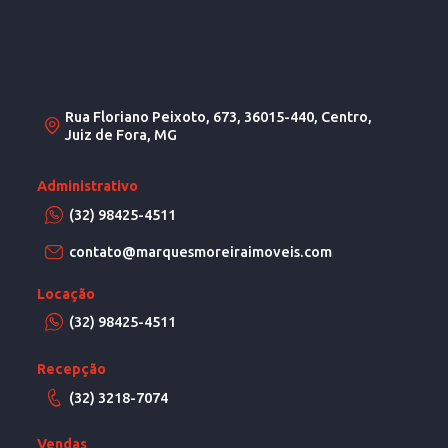
Rua Floriano Peixoto, 673, 36015-440, Centro,
Juiz de Fora, MG
Administrativo
(32) 98425-4511
contato@marquesmoreiraimoveis.com
Locação
(32) 98425-4511
Recepção
(32) 3218-7074
Vendas