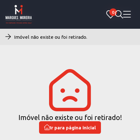
0
0
Imóvel não existe ou foi retirado.
Imóvel não existe ou foi retirado!
Ir para página inicial