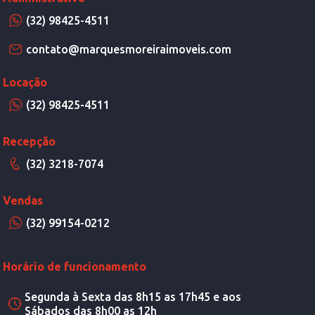
(32) 98425-4511
contato@marquesmoreiraimoveis.com
Locação
(32) 98425-4511
Recepção
(32) 3218-7074
Vendas
(32) 99154-0212
Horário de funcionamento
Segunda à Sexta das 8h15 as 17h45 e aos
Sábados das 8h00 as 12h