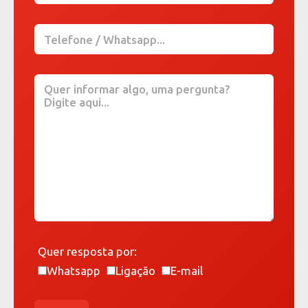
Quer resposta por:
Whatsapp
Ligação
E-mail