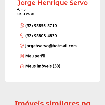
Jorge Henrique Servo
#jorge
CRECI 49740
(32) 98856-8710
(32) 98803-4830
jorgehservo
@hotmail.com
Meu perfil
Meus imóveis (38)
Imóveis similares na