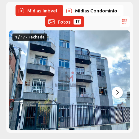
Mídias Imóvel
Mídias Condomínio
Fotos
17
1 / 17 - Fachada