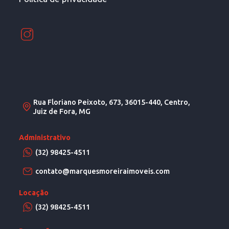
Rua Floriano Peixoto, 673, 36015-440, Centro,
Juiz de Fora, MG
Administrativo
(32) 98425-4511
contato@marquesmoreiraimoveis.com
Locação
(32) 98425-4511