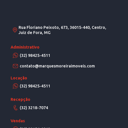
Rua Floriano Peixoto, 673, 36015-440, Centro,
Juiz de Fora, MG
Administrativo
(32) 98425-4511
contato@marquesmoreiraimoveis.com
Locação
(32) 98425-4511
Recepção
(32) 3218-7074
Vendas