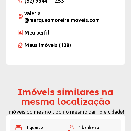
(32) 98441-1253
valeria
@marquesmoreiraimoveis.com
Meu perfil
Meus imóveis (138)
Imóveis similares na
mesma localização
Imóveis do mesmo tipo no mesmo bairro e cidade!
1 quarto
1 banheiro