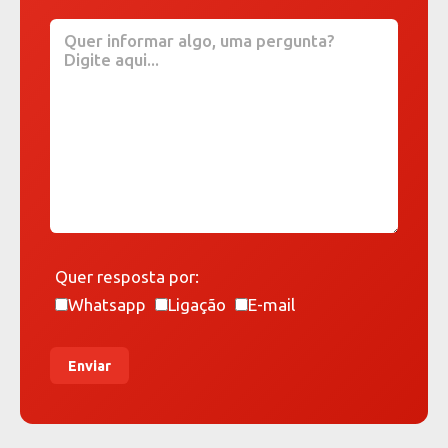
Quer resposta por:
Whatsapp
Ligação
E-mail
Enviar