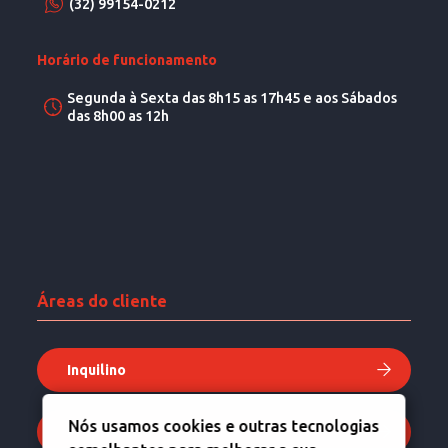
(32) 99154-0212
Horário de funcionamento
Segunda à Sexta das 8h15 as 17h45 e aos Sábados
das 8h00 as 12h
Áreas do cliente
Inquilino
Nós usamos cookies e outras tecnologias
Proprietário