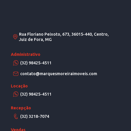
Rua Floriano Peixoto, 673, 36015-440, Centro,
Juiz de Fora, MG
Administrativo
(32) 98425-4511
contato@marquesmoreiraimoveis.com
Locação
(32) 98425-4511
Recepção
(32) 3218-7074
Vendas