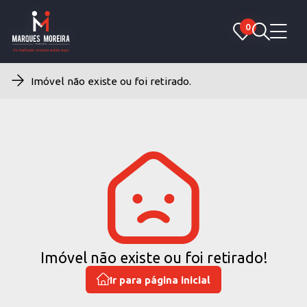
0
0
Imóvel não existe ou foi retirado.
Imóvel não existe ou foi retirado!
Ir para página inicial