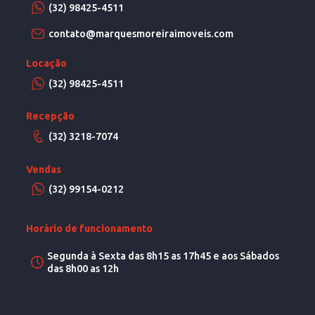
(32) 98425-4511
contato@marquesmoreiraimoveis.com
Locação
(32) 98425-4511
Recepção
(32) 3218-7074
Vendas
(32) 99154-0212
Horário de funcionamento
Segunda à Sexta das 8h15 as 17h45 e aos Sábados
das 8h00 as 12h