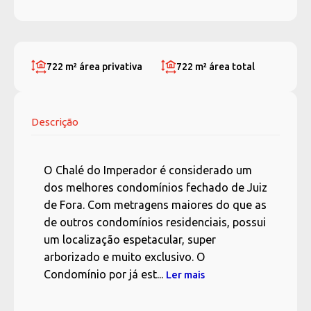
722 m²
área privativa
722 m²
área total
Descrição
O Chalé do Imperador é considerado um
dos melhores condomínios fechado de Juiz
de Fora. Com metragens maiores do que as
de outros condomínios residenciais, possui
um localização espetacular, super
arborizado e muito exclusivo. O
Condomínio por já est...
Ler mais