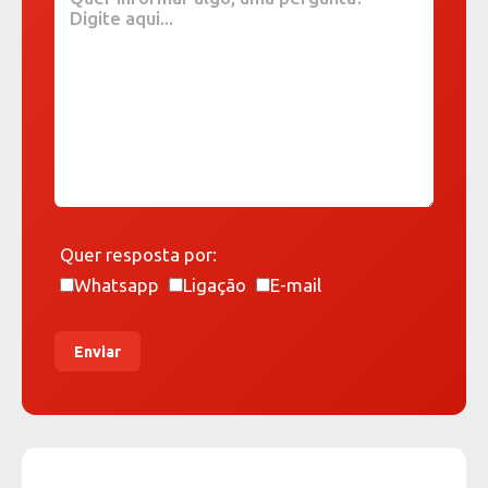
Quer resposta por:
Whatsapp
Ligação
E-mail
Enviar