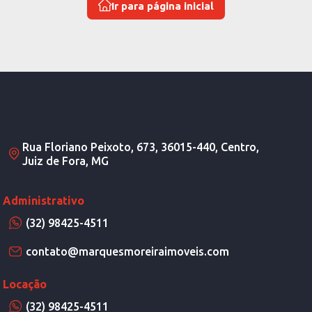
Ir para página inicial
Rua Floriano Peixoto, 673, 36015-440, Centro,
Juiz de Fora, MG
Administrativo
(32) 98425-4511
contato@marquesmoreiraimoveis.com
Locação
(32) 98425-4511