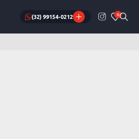
0
0
(32) 99154-0212
(32) 99154-0212