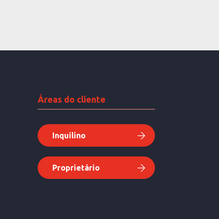
Áreas do cliente
Inquilino
Proprietário