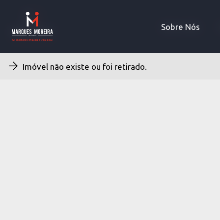
Sobre Nós
Sobre Nós
Imóvel não existe ou foi retirado.