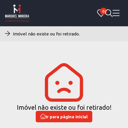
0
0
Imóvel não existe ou foi retirado.
Imóvel não existe ou foi retirado!
Ir para página inicial