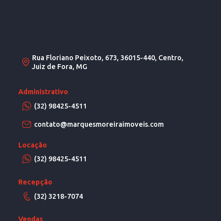
Rua Floriano Peixoto, 673, 36015-440, Centro,
Juiz de Fora, MG
Administrativo
(32) 98425-4511
contato@marquesmoreiraimoveis.com
Locação
(32) 98425-4511
Recepção
(32) 3218-7074
Vendas