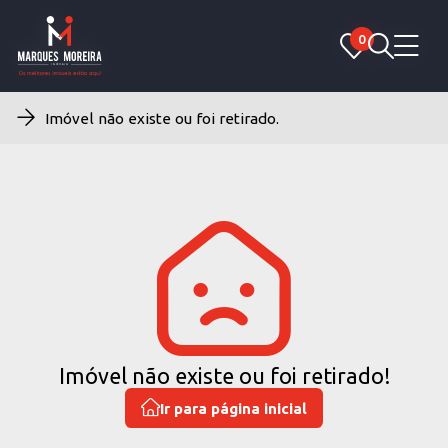
0
0
Imóvel não existe ou foi retirado.
Imóvel não existe ou foi retirado!
Ir para página inicial