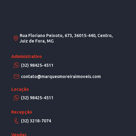
Rua Floriano Peixoto, 673, 36015-440, Centro,
Juiz de Fora, MG
Administrativo
(32) 98425-4511
contato@marquesmoreiraimoveis.com
Locação
(32) 98425-4511
Recepção
(32) 3218-7074
Vendas