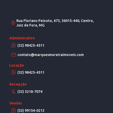
Rua Floriano Peixoto, 673, 36015-440, Centro,
Juiz de Fora, MG
Administrativo
(32) 98425-4511
contato@marquesmoreiraimoveis.com
Locação
(32) 98425-4511
Recepção
(32) 3218-7074
Vendas
(32) 99154-0212