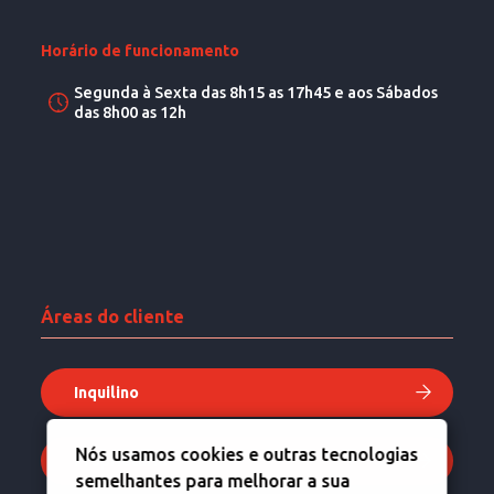
Horário de funcionamento
Segunda à Sexta das 8h15 as 17h45 e aos Sábados
das 8h00 as 12h
Áreas do cliente
Inquilino
Nós usamos cookies e outras tecnologias
Proprietário
semelhantes para melhorar a sua