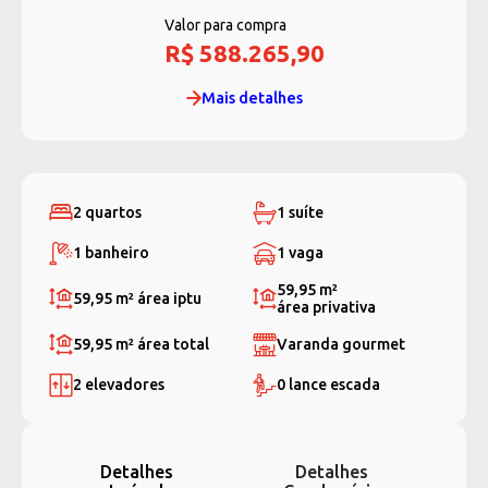
Valor para compra
R$ 588.265,90
Mais detalhes
2 quartos
1 suíte
1 banheiro
1 vaga
59,95 m²
59,95 m²
área iptu
área privativa
59,95 m²
área total
Varanda gourmet
2 elevadores
0 lance escada
Detalhes
Detalhes