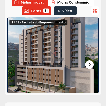
Mídias Imóvel
Mídias Condomínio
Fotos
Vídeo
11
1 / 11 - Fachada do Empreendimento