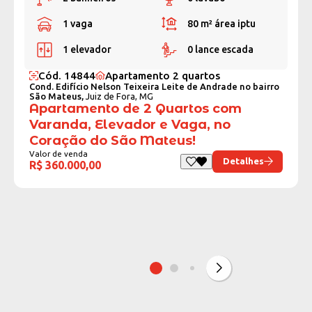
1 vaga
80 m²
área iptu
1 elevador
0 lance escada
Cód. 14844
Apartamento 2 quartos
Cond. Edifício Nelson Teixeira Leite de Andrade no bairro
São Mateus,
Juiz de Fora, MG
Apartamento de 2 Quartos com
Varanda, Elevador e Vaga, no
Coração do São Mateus!
Valor de venda
Detalhes
R$ 360.000,00