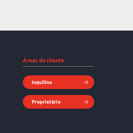
Áreas do cliente
Inquilino
Proprietário