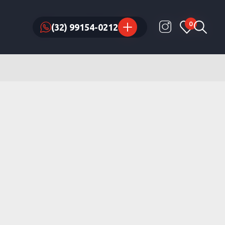
0
0
(32) 99154-0212
(32) 99154-0212