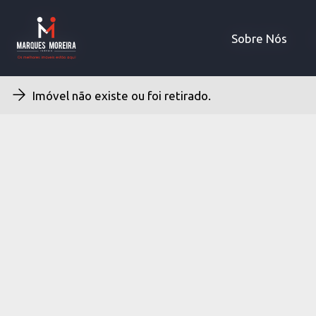
Sobre Nós
Sobre Nós
Imóvel não existe ou foi retirado.