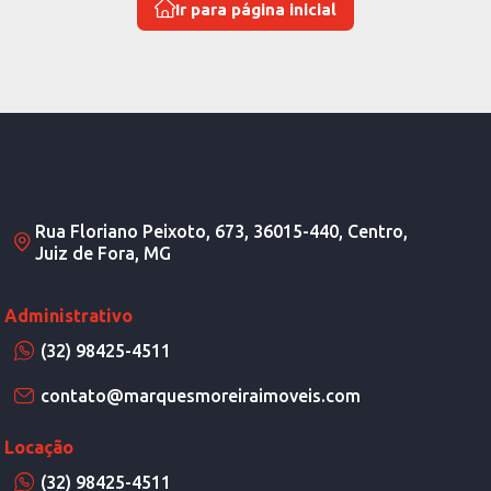
Ir para página inicial
Rua Floriano Peixoto, 673, 36015-440, Centro,
Juiz de Fora, MG
Administrativo
(32) 98425-4511
contato@marquesmoreiraimoveis.com
Locação
(32) 98425-4511