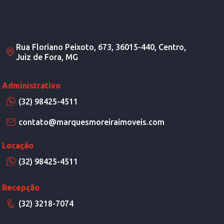
Rua Floriano Peixoto, 673, 36015-440, Centro,
Juiz de Fora, MG
Administrativo
(32) 98425-4511
contato@marquesmoreiraimoveis.com
Locação
(32) 98425-4511
Recepção
(32) 3218-7074