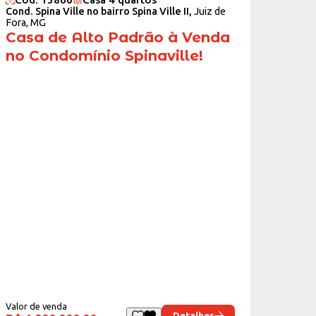
Cond. Spina Ville no bairro Spina Ville II,
Juiz de
Fora, MG
Casa de Alto Padrão à Venda
no Condomínio Spinaville!
Valor de venda
Detalhes