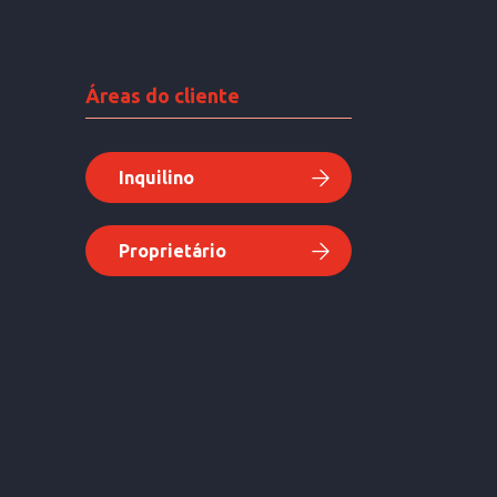
Áreas do cliente
Inquilino
Proprietário