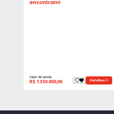
encontram!
Valor de venda
Detalhes
R$ 1.550.000,00